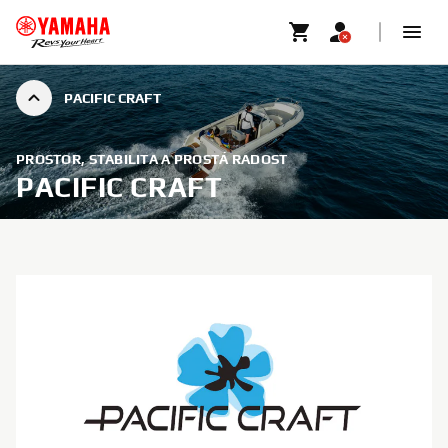
PACIFIC CRAFT
PROSTOR, STABILITA A PROSTÁ RADOST
PACIFIC CRAFT