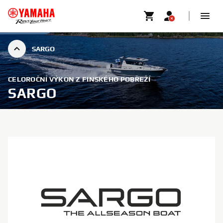
SARGO
CELOROČNÍ VÝKON Z FINSKÉHO POBŘEŽÍ
SARGO