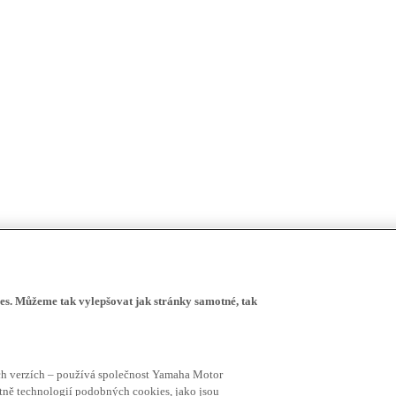
s. Můžeme tak vylepšovat jak stránky samotné, tak
ích verzích – používá společnost Yamaha Motor
četně technologií podobných cookies, jako jsou