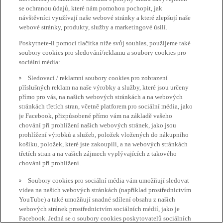
se ochranou údajů, které nám pomohou pochopit, jak
návštěvníci využívají naše webové stránky a které zlepšují naše
webové stránky, produkty, služby a marketingové úsilí.
Poskytnete-li pomocí tlačítka níže svůj souhlas, použijeme také
soubory cookies pro sledování/reklamu a soubory cookies pro
sociální média:
Sledovací / reklamní soubory cookies pro zobrazení
příslušných reklam na naše výrobky a služby, které jsou určeny
přímo pro vás, na našich webových stránkách a na webových
stránkách třetích stran, včetně platforem pro sociální média, jako
je Facebook, přizpůsobené přímo vám na základě vašeho
chování při prohlížení našich webových stránek, jako jsou
prohlížení výrobků a služeb, položek vložených do nákupního
košíku, položek, které jste zakoupili, a na webových stránkách
třetích stran a na vašich zájmech vyplývajících z takového
chování při prohlížení.
Soubory cookies pro sociální média vám umožňují sledovat
videa na našich webových stránkách (například prostřednictvím
YouTube) a také umožňují snadné sdílení obsahu z našich
webových stránek prostřednictvím sociálních médií, jako je
Facebook. Jedná se o soubory cookies poskytovatelů sociálních