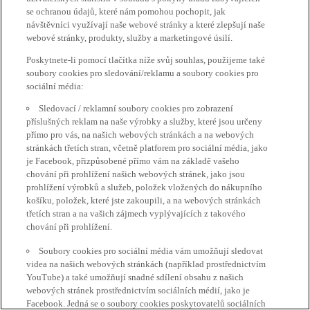
se ochranou údajů, které nám pomohou pochopit, jak
návštěvníci využívají naše webové stránky a které zlepšují naše
webové stránky, produkty, služby a marketingové úsilí.
Poskytnete-li pomocí tlačítka níže svůj souhlas, použijeme také
soubory cookies pro sledování/reklamu a soubory cookies pro
sociální média:
Sledovací / reklamní soubory cookies pro zobrazení
příslušných reklam na naše výrobky a služby, které jsou určeny
přímo pro vás, na našich webových stránkách a na webových
stránkách třetích stran, včetně platforem pro sociální média, jako
je Facebook, přizpůsobené přímo vám na základě vašeho
chování při prohlížení našich webových stránek, jako jsou
prohlížení výrobků a služeb, položek vložených do nákupního
košíku, položek, které jste zakoupili, a na webových stránkách
třetích stran a na vašich zájmech vyplývajících z takového
chování při prohlížení.
Soubory cookies pro sociální média vám umožňují sledovat
videa na našich webových stránkách (například prostřednictvím
YouTube) a také umožňují snadné sdílení obsahu z našich
webových stránek prostřednictvím sociálních médií, jako je
Facebook. Jedná se o soubory cookies poskytovatelů sociálních