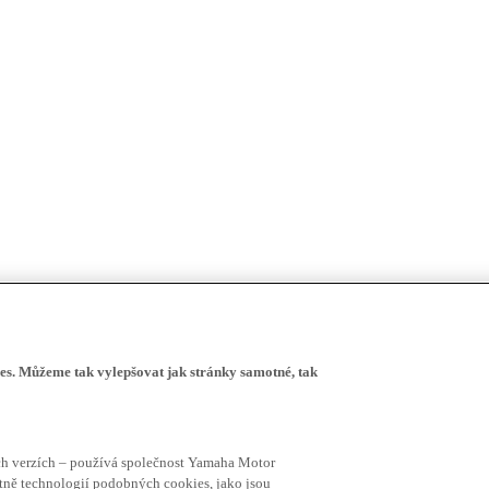
s. Můžeme tak vylepšovat jak stránky samotné, tak
ích verzích – používá společnost Yamaha Motor
četně technologií podobných cookies, jako jsou