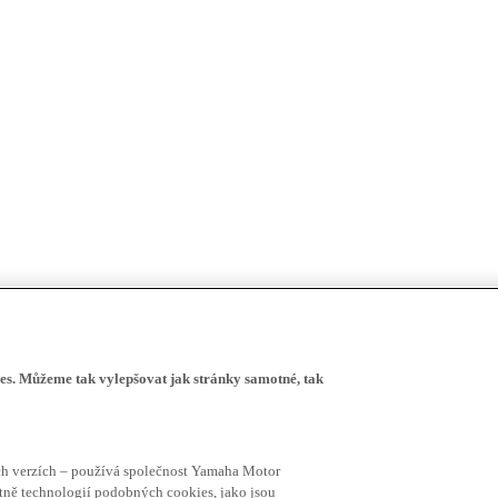
s. Můžeme tak vylepšovat jak stránky samotné, tak
ích verzích – používá společnost Yamaha Motor
četně technologií podobných cookies, jako jsou