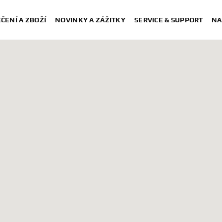
ČENÍ A ZBOŽÍ
NOVINKY A ZÁŽITKY
SERVICE & SUPPORT
NA