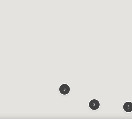
3
5
3