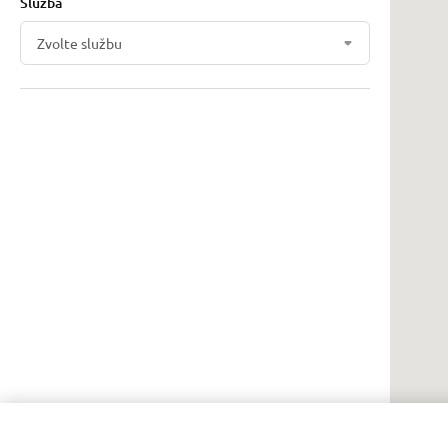
Služba
Zvolte službu
ZOBRAZIT VŠECHNA NASTAVENÍ