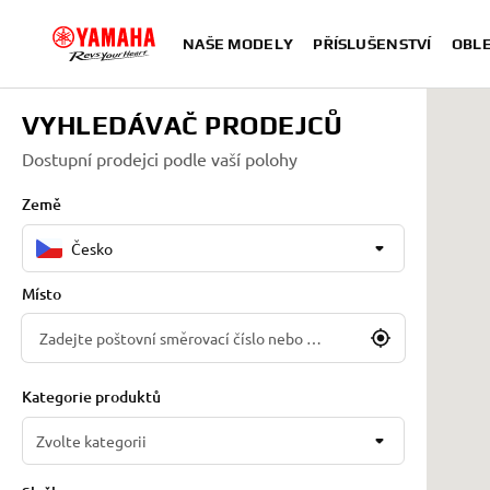
NAŠE MODELY
PŘÍSLUŠENSTVÍ
OBLE
VYHLEDÁVAČ PRODEJCŮ
Dostupní prodejci podle vaší polohy
Země
Česko
Místo
Kategorie produktů
Zvolte kategorii