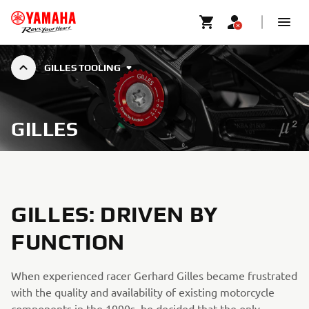
GILLES TOOLING
GILLES
GILLES: DRIVEN BY
FUNCTION
When experienced racer Gerhard Gilles became frustrated
with the quality and availability of existing motorcycle
components in the 1990s, he decided that the only