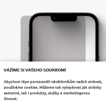
VÁŽÍME SI VAŠEHO SOUKROMÍ
Abychom lépe porozuměli návštěvníkům našich stránek,
používáme cookies. Můžeme tak vylepšovat jak stránky
samotné, tak i produkty, služby a marketingovou
TAKE YOUR CREATIONS WITH YOU
MYGARAGE APP
činnost.