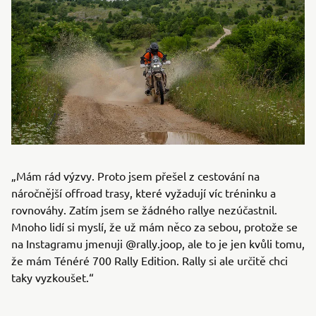
„Mám rád výzvy. Proto jsem přešel z cestování na
náročnější offroad trasy, které vyžadují víc tréninku a
rovnováhy. Zatím jsem se žádného rallye nezúčastnil.
Mnoho lidí si myslí, že už mám něco za sebou, protože se
na Instagramu jmenuji @rally.joop, ale to je jen kvůli tomu,
že mám Ténéré 700 Rally Edition. Rally si ale určitě chci
taky vyzkoušet.“