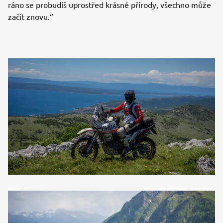
ráno se probudíš uprostřed krásné přírody, všechno může
začít znovu.“