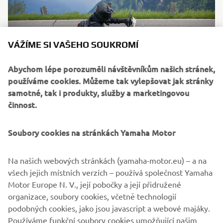
VÁŽÍME SI VAŠEHO SOUKROMÍ
Abychom lépe porozuměli návštěvníkům našich stránek,
používáme cookies. Můžeme tak vylepšovat jak stránky
samotné, tak i produkty, služby a marketingovou
činnost.
Soubory cookies na stránkách Yamaha Motor
Na našich webových stránkách (yamaha-motor.eu) – a na
všech jejich místních verzích – používá společnost Yamaha
Motor Europe N. V., její pobočky a její přidružené
organizace, soubory cookies, včetně technologií
podobných cookies, jako jsou javascript a webové majáky.
Používáme funkční soubory cookies umožňující našim