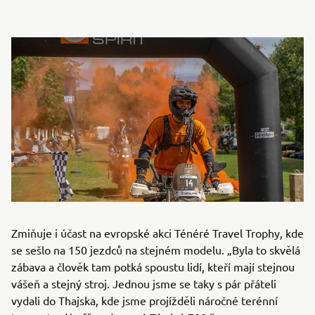
Zmiňuje i účast na evropské akci Ténéré Travel Trophy, kde
se sešlo na 150 jezdců na stejném modelu. „Byla to skvělá
zábava a člověk tam potká spoustu lidí, kteří mají stejnou
vášeň a stejný stroj. Jednou jsme se taky s pár přáteli
vydali do Thajska, kde jsme projížděli náročné terénní