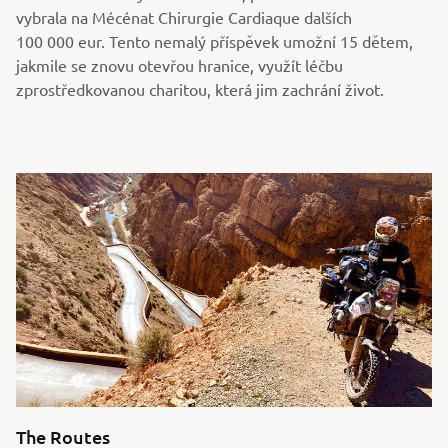
vybrala na Mécénat Chirurgie Cardiaque dalších
100 000 eur. Tento nemalý příspěvek umožní 15 dětem,
jakmile se znovu otevřou hranice, využít léčbu
zprostředkovanou charitou, která jim zachrání život.
The Routes