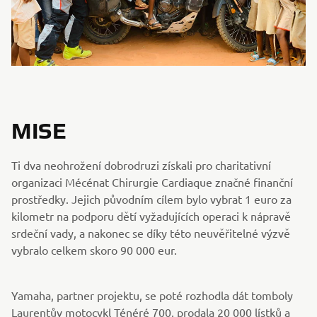
MISE
Ti dva neohrožení dobrodruzi získali pro charitativní
organizaci Mécénat Chirurgie Cardiaque značné finanční
prostředky. Jejich původním cílem bylo vybrat 1 euro za
kilometr na podporu dětí vyžadujících operaci k nápravě
srdeční vady, a nakonec se díky této neuvěřitelné výzvě
vybralo celkem skoro 90 000 eur.
Yamaha, partner projektu, se poté rozhodla dát tomboly
Laurentův motocykl Ténéré 700, prodala 20 000 lístků a