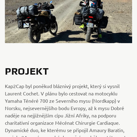
PROJEKT
Kap2Cap byl poněkud bláznivý projekt, který si vysnil
Laurent Cochet. V plánu bylo cestovat na motocyklu
Yamaha Ténéré 700 ze Severního mysu (Nordkapp) v
Norsku, nejsevernějšího bodu Evropy, až k mysu Dobré
naděje na nejjižnějším cípu Jižní Afriky, na podporu
charitativní organizace Mécénat Chirurgie Cardiaque.
Dynamické duo, ke kterému se připojil Amaury Baratin,