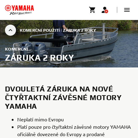
KOMERČNÍ POUŽITÍ | ZÁRUKA 2 ROKY
KOMERČNÍ
ZÁRUKA 2 ROKY
DVOULETÁ ZÁRUKA NA NOVÉ
ČTYŘTAKTNÍ ZÁVĚSNÉ MOTORY
YAMAHA
Neplatí mimo Evropu
Platí pouze pro čtyřtaktní závěsné motory YAMAHA
oficiálně dovezené do Evropy a prodané