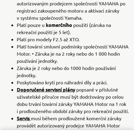
autorizovaným prodejcem společnosti YAMAHA po
registraci zakoupeného motoru a aktivaci záruky
v systému společnosti Yamaha.
komerčního
Platí pouze u
použití (záruka na
rekreační použití je 5 let).
Platí pro modely F2.5 až XTO.
Platí tovární smluvní podmínky společnosti YAMAHA
Motor. • Záruka je na 2 roky nebo do 1 000 hodin
používání jednotky.
Záruka je 2 roky nebo do 1000 hodin používání
jednotky.
Poskytováno krytí pro náhradní díly a práci.
Doporučené servisní plány
popsané v příslušné
uživatelské příručce musí být dodržovány po celou
dobu trvání tovární záruky YAMAHA Motor na 1 rok
i prodlouženého období záruky pro rekreační použití.
Servis
musí během prodloužené komerční záruky
provádět autorizovaný prodejce YAMAHA Motor
Outboard.