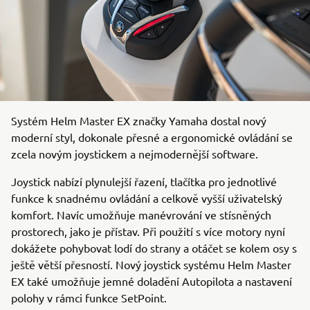
Systém Helm Master EX značky Yamaha dostal nový
moderní styl, dokonale přesné a ergonomické ovládání se
zcela novým joystickem a nejmodernější software.
Joystick nabízí plynulejší řazení, tlačítka pro jednotlivé
funkce k snadnému ovládání a celkově vyšší uživatelský
komfort. Navíc umožňuje manévrování ve stísněných
prostorech, jako je přístav. Při použití s více motory nyní
dokážete pohybovat lodí do strany a otáčet se kolem osy s
ještě větší přesností. Nový joystick systému Helm Master
EX také umožňuje jemné doladění Autopilota a nastavení
polohy v rámci funkce SetPoint.