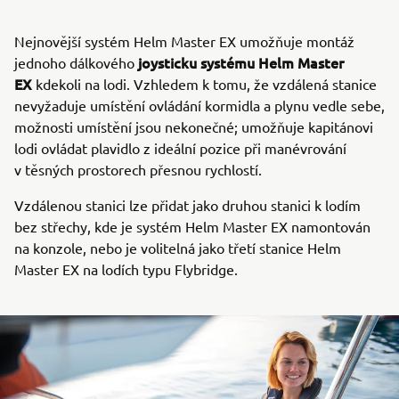
Nejnovější systém Helm Master EX umožňuje montáž
joysticku systému Helm Master
jednoho dálkového
EX
kdekoli na lodi. Vzhledem k tomu, že vzdálená stanice
nevyžaduje umístění ovládání kormidla a plynu vedle sebe,
možnosti umístění jsou nekonečné; umožňuje kapitánovi
lodi ovládat plavidlo z ideální pozice při manévrování
v těsných prostorech přesnou rychlostí.
Vzdálenou stanici lze přidat jako druhou stanici k lodím
bez střechy, kde je systém Helm Master EX namontován
na konzole, nebo je volitelná jako třetí stanice Helm
Master EX na lodích typu Flybridge.