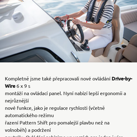
Drive-by-
Kompletně jsme také přepracovali nové ovládání
Wire
6 x 9 s
montáží na ovládací panel. Nyní nabízí lepší ergonomii a
nejrůznější
nové funkce, jako je regulace rychlosti (včetně
automatického režimu
řazení Pattern Shift pro pomalejší plavbu než na
volnoběh) a podržení