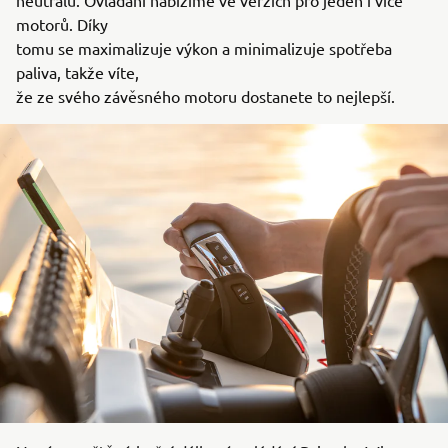
neutrálu. Ovládání nabízíme ve verzích pro jeden i více
motorů. Díky
tomu se maximalizuje výkon a minimalizuje spotřeba
paliva, takže víte,
že ze svého závěsného motoru dostanete to nejlepší.