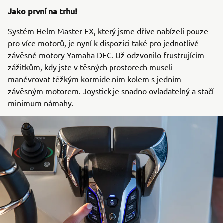
Jako první na trhu!
Systém Helm Master EX, který jsme dříve nabízeli pouze
pro více motorů, je nyní k dispozici také pro jednotlivé
závěsné motory Yamaha DEC. Už odzvonilo frustrujícím
zážitkům, kdy jste v těsných prostorech museli
manévrovat těžkým kormidelním kolem s jedním
závěsným motorem. Joystick je snadno ovladatelný a stačí
minimum námahy.