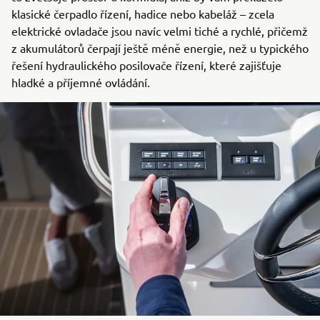
klasické čerpadlo řízení, hadice nebo kabeláž – zcela
elektrické ovladače jsou navíc velmi tiché a rychlé, přičemž
z akumulátorů čerpají ještě méně energie, než u typického
řešení hydraulického posilovače řízení, které zajišťuje
hladké a příjemné ovládání.