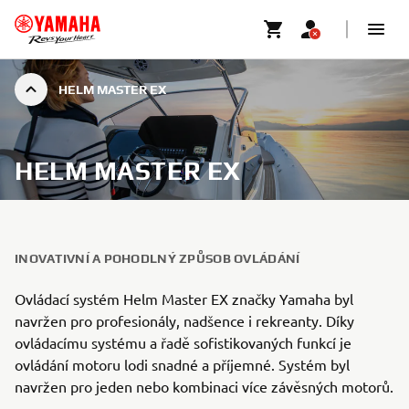
HELM MASTER EX
HELM MASTER EX
INOVATIVNÍ A POHODLNÝ ZPŮSOB OVLÁDÁNÍ
Ovládací systém Helm Master EX značky Yamaha byl
navržen pro profesionály, nadšence i rekreanty. Díky
ovládacímu systému a řadě sofistikovaných funkcí je
ovládání motoru lodi snadné a příjemné. Systém byl
navržen pro jeden nebo kombinaci více závěsných motorů.