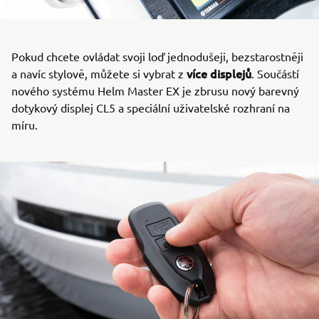
Pokud chcete ovládat svoji loď jednodušeji, bezstarostněji
více displejů
a navíc stylově, můžete si vybrat z
. Součástí
nového systému Helm Master EX je zbrusu nový barevný
dotykový displej CL5 a speciální uživatelské rozhraní na
míru.