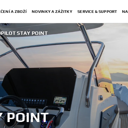
ČENÍ A ZBOŽÍ
NOVINKY A ZÁŽITKY
SERVICE & SUPPORT
NA
PILOT STAY POINT
Y POINT