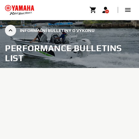
INFORMAČNÍ BULLETINY O VÝKONU
PERFORMANCE BULLETINS
LIST