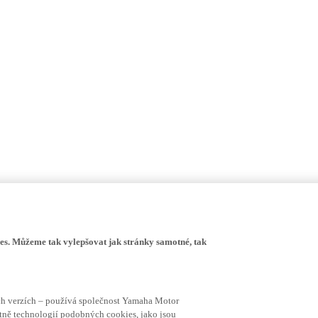
s. Můžeme tak vylepšovat jak stránky samotné, tak
ích verzích – používá společnost Yamaha Motor
četně technologií podobných cookies, jako jsou