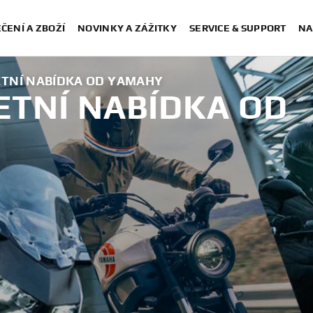
ČENÍ A ZBOŽÍ
NOVINKY A ZÁŽITKY
SERVICE & SUPPORT
NA
ETNÍ NABÍDKA OD YAMAHY
ETNÍ NABÍDKA OD