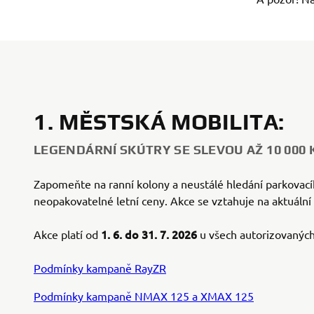
1. MĚSTSKÁ MOBILITA:
LEGENDÁRNÍ SKÚTRY SE SLEVOU AŽ 10 000 
Zapomeňte na ranní kolony a neustálé hledání parkovacíh
neopakovatelné letní ceny. Akce se vztahuje na aktuál
1. 6. do 31. 7. 2026
Akce platí od
u všech autorizovanýc
Podmínky kampaně RayZR
Podmínky kampaně NMAX 125 a XMAX 125