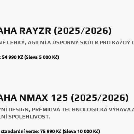
HA RAYZR (2025/2026)
Ě LEHKÝ, AGILNÍ A ÚSPORNÝ SKÚTR PRO KAŽDÝ 
 54 990 Kč (Sleva 5 000 Kč)
HA NMAX 125 (2025/2026)
NÍ DESIGN, PRÉMIOVÁ TECHNOLOGICKÁ VÝBAVA 
NÍ SPOLEHLIVOST.
standardní verze: 75 990 Kč (Sleva 10 000 Kč)