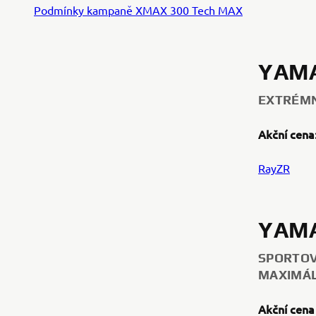
Podmínky kampaně XMAX 300 Tech MAX
YAMA
EXTRÉMN
Akční cena:
RayZR
YAMA
SPORTOV
MAXIMÁL
Akční cena 