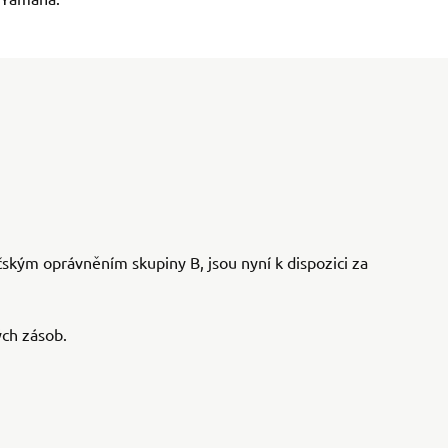
čským oprávněním skupiny B, jsou nyní k dispozici za
ch zásob.