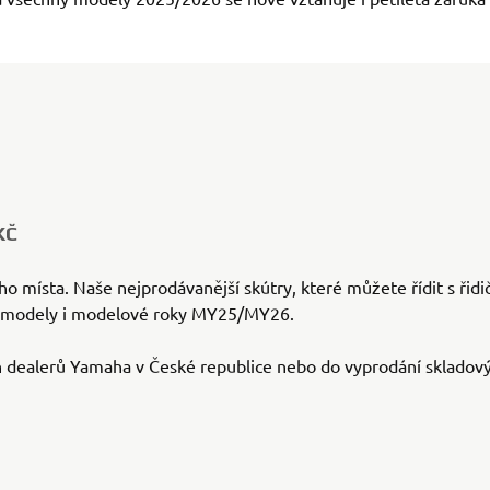
KČ
o místa. Naše nejprodávanější skútry, které můžete řídit s řidi
ní modely i modelové roky MY25/MY26.
h dealerů Yamaha v České republice nebo do vyprodání skladový