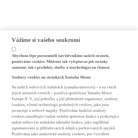
Vážíme si vašeho soukromí
Abychom lépe porozuměli návštěvníkům našich stránek,
používáme cookies. Můžeme tak vylepšovat jak stránky
samotné, tak i produkty, služby a marketingovou činnost.
Soubory cookies na stránkách Yamaha Motor
Na našich webových stránkách (yamaha-motor.eu) – a na všech
jejich místních verzích – používá společnost Yamaha Motor
Europe N. V., její pobočky a její přidružené organizace, soubory
cookies, včetně technologií podobných cookies, jako jsou
javascript a webové majáky. Používáme funkční soubory
cookies umožňující našim webům správnou funkci a poskytující
našim webovým stránkám základní funkce, jako například
zapamatování si přihlašovacích údajů a preferovaných jazyků.
Používáme také analytické soubory cookies, pro vytváření