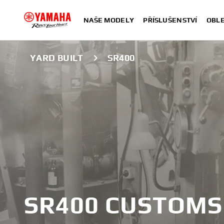
NAŠE MODELY
PŘÍSLUŠENSTVÍ
OBLE
YARD BUILT
SR400
SR400 CUSTOMS