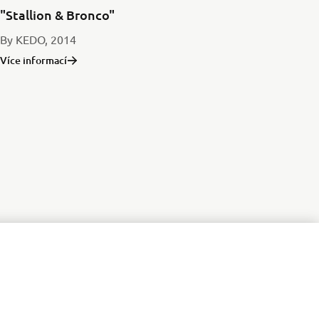
"Stallion & Bronco"
By KEDO, 2014
Více informací