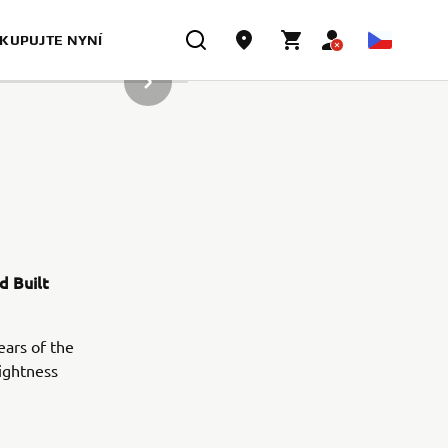
KUPUJTE NYNÍ
DALŠÍ POLOŽKA GALERIE
d Built
ears of the
lightness