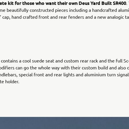
ete kit for those who want their own Deus Yard Built SR400
.
me beautifully constructed pieces including a handcrafted alum
 cap, hand crafted front and rear fenders and a new analogic 
o contains a cool suede seat and custom rear rack and the full Sc
difiers can go the whole way with their custom build and also 
ndlebars, special front and rear lights and aluminium turn signa
e holder.