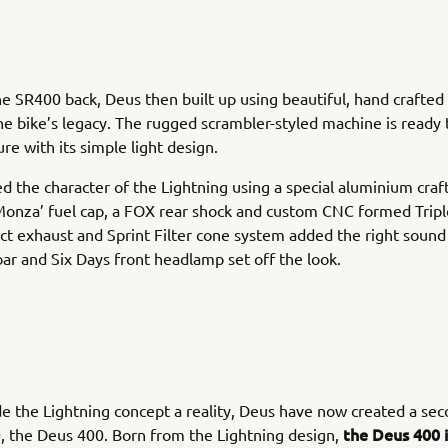
he SR400 back, Deus then built up using beautiful, hand crafted 
he bike’s legacy. The rugged scrambler-styled machine is ready 
re with its simple light design.
d the character of the Lightning using a special aluminium craf
Monza’ fuel cap, a FOX rear shock and custom CNC formed Trip
ct exhaust and Sprint Filter cone system added the right sound
r and Six Days front headlamp set off the look.
 the Lightning concept a reality, Deus have now created a se
the Deus 400 i
, the Deus 400. Born from the Lightning design,