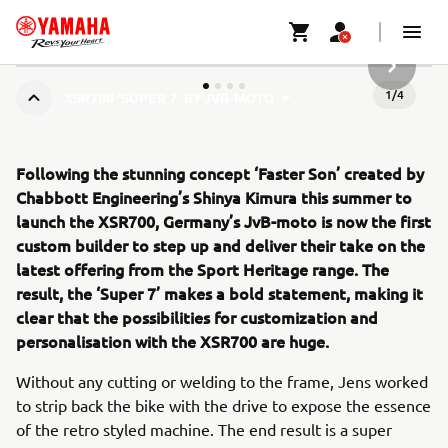
DALŠÍ P
1
/
4
XSR700 'SUPER 7' BY JVB-MOTO
Following the stunning concept ‘Faster Son’ created by
Chabbott Engineering’s Shinya Kimura this summer to
launch the XSR700, Germany’s JvB-moto is now the first
custom builder to step up and deliver their take on the
latest offering from the Sport Heritage range. The
result, the ‘Super 7’ makes a bold statement, making it
clear that the possibilities for customization and
personalisation with the XSR700 are huge.
Without any cutting or welding to the frame, Jens worked
to strip back the bike with the drive to expose the essence
of the retro styled machine. The end result is a super