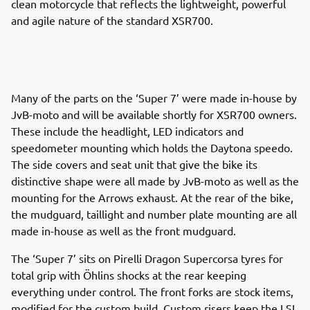
clean motorcycle that reflects the lightweight, powerful
and agile nature of the standard XSR700.
Many of the parts on the ‘Super 7’ were made in-house by
JvB-moto and will be available shortly for XSR700 owners.
These include the headlight, LED indicators and
speedometer mounting which holds the Daytona speedo.
The side covers and seat unit that give the bike its
distinctive shape were all made by JvB-moto as well as the
mounting for the Arrows exhaust. At the rear of the bike,
the mudguard, taillight and number plate mounting are all
made in-house as well as the front mudguard.
The ‘Super 7’ sits on Pirelli Dragon Supercorsa tyres for
total grip with Öhlins shocks at the rear keeping
everything under control. The front forks are stock items,
modified for the custom build. Custom risers keep the LSL