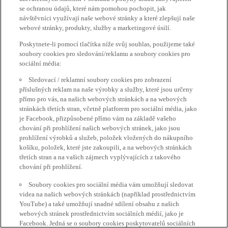
se ochranou údajů, které nám pomohou pochopit, jak
návštěvníci využívají naše webové stránky a které zlepšují naše
webové stránky, produkty, služby a marketingové úsilí.
Poskytnete-li pomocí tlačítka níže svůj souhlas, použijeme také
soubory cookies pro sledování/reklamu a soubory cookies pro
sociální média:
Sledovací / reklamní soubory cookies pro zobrazení
příslušných reklam na naše výrobky a služby, které jsou určeny
přímo pro vás, na našich webových stránkách a na webových
stránkách třetích stran, včetně platforem pro sociální média, jako
je Facebook, přizpůsobené přímo vám na základě vašeho
chování při prohlížení našich webových stránek, jako jsou
prohlížení výrobků a služeb, položek vložených do nákupního
košíku, položek, které jste zakoupili, a na webových stránkách
třetích stran a na vašich zájmech vyplývajících z takového
chování při prohlížení.
Soubory cookies pro sociální média vám umožňují sledovat
videa na našich webových stránkách (například prostřednictvím
YouTube) a také umožňují snadné sdílení obsahu z našich
webových stránek prostřednictvím sociálních médií, jako je
Facebook. Jedná se o soubory cookies poskytovatelů sociálních