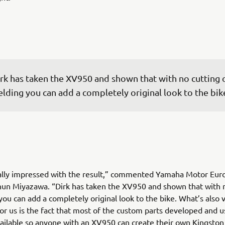
rk has taken the XV950 and shown that with no cutting o
lding you can add a completely original look to the bik
ally impressed with the result,” commented Yamaha Motor Eur
un Miyazawa. “Dirk has taken the XV950 and shown that with n
you can add a completely original look to the bike. What’s also 
or us is the fact that most of the custom parts developed and u
vailable so anyone with an XV950 can create their own Kingsto