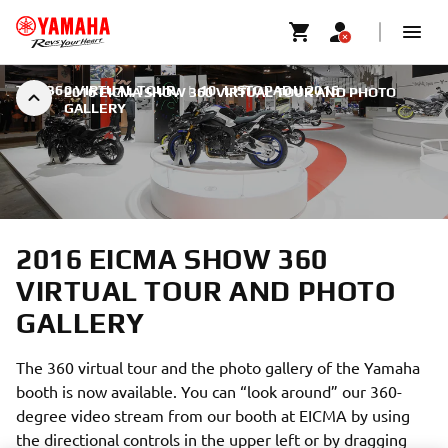
THE 360 VIRTUAL TOUR.
|
10. LISTOPADU 2016
2016 EICMA SHOW 360 VIRTUAL TOUR AND PHOTO
GALLERY
2016 EICMA SHOW 360
VIRTUAL TOUR AND PHOTO
GALLERY
The 360 virtual tour and the photo gallery of the Yamaha
booth is now available. You can “look around” our 360-
degree video stream from our booth at EICMA by using
the directional controls in the upper left or by dragging