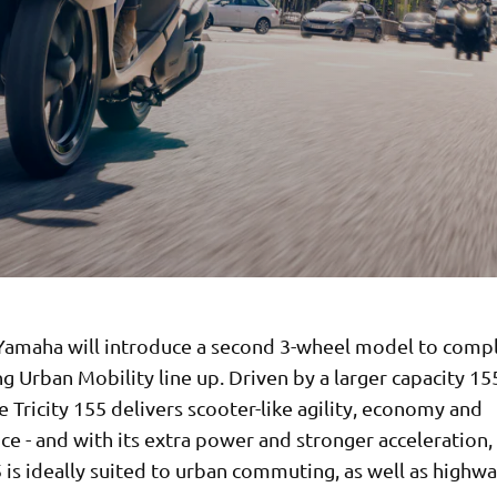
Yamaha will introduce a second 3-wheel model to com
ng Urban Mobility line up. Driven by a larger capacity 15
e Tricity 155 delivers scooter-like agility, economy and
e - and with its extra power and stronger acceleration,
5 is ideally suited to urban commuting, as well as highwa