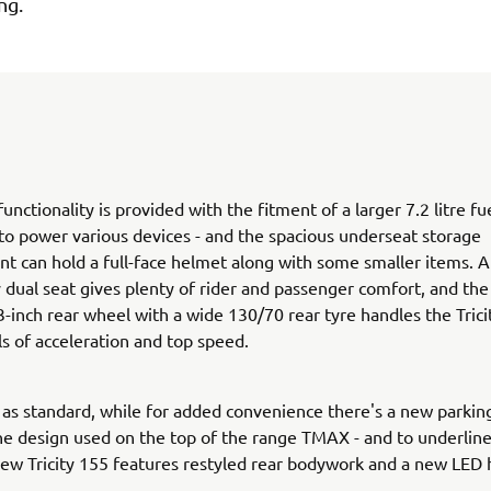
ng.
unctionality is provided with the fitment of a larger 7.2 litre fu
to power various devices - and the spacious underseat storage
 can hold a full-face helmet along with some smaller items. 
y dual seat gives plenty of rider and passenger comfort, and the
-inch rear wheel with a wide 130/70 rear tyre handles the Trici
ls of acceleration and top speed.
s standard, while for added convenience there's a new parkin
the design used on the top of the range TMAX - and to underline
new Tricity 155 features restyled rear bodywork and a new LED 