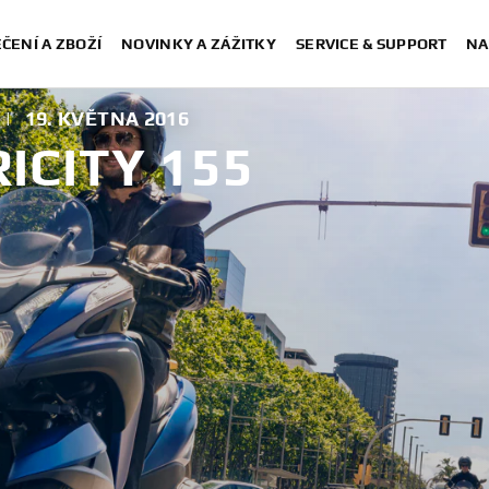
ČENÍ A ZBOŽÍ
NOVINKY A ZÁŽITKY
SERVICE & SUPPORT
NA
|
19. KVĚTNA 2016
ICITY 155