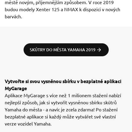
městě novým, příjemnějším způsobem. V roce 2019
budou modely Xenter 125 a NMAX k dispozici v nových
barvách.
SKÚTRY DO MĚSTA YAMAHA 2019
Vytvořte si svou vysněnou sbírku v bezplatné aplikaci
MyGarage
Aplikace MyGarage s více než 1 milionem stažení nabízí
nejlepší způsob, jak si vytvořit vysněnou sbírku skútrů
Yamaha do města - a navíc je zcela zdarma! Po stažení
bezplatné aplikace si každý může vytvářet své vlastní
verze vozidel Yamaha.