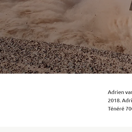
Adrien van
2018. Adr
Ténéré 70