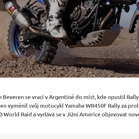
 Beveren se vrací v Argentině do míst, kde opustil Rall
ien vyměnil svůj motocykl Yamaha WR450F Rally za pro
0 World Raid a vydává se v Jižní Americe objevovat nov