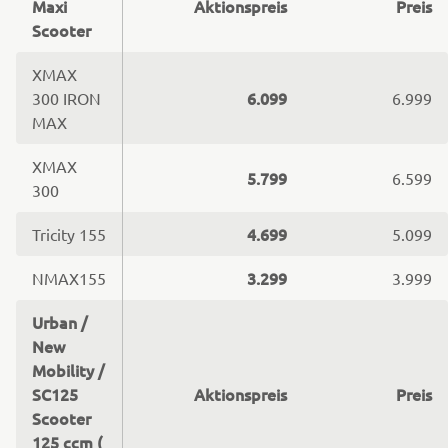
Maxi
Aktionspreis
Preis
Scooter
XMAX
6.099
300 IRON
6.999
MAX
XMAX
5.799
6.599
300
4.699
Tricity 155
5.099
3.299
NMAX155
3.999
Urban /
New
Mobility /
SC125
Aktionspreis
Preis
Scooter
125 ccm (