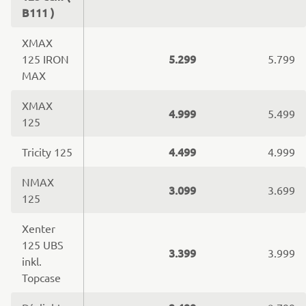
B111 )
XMAX
5.299
125 IRON
5.799
MAX
XMAX
4.999
5.499
125
4.499
Tricity 125
4.999
NMAX
3.099
3.699
125
Xenter
125 UBS
3.399
3.999
inkl.
Topcase