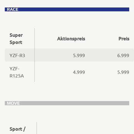
Super
Aktionspreis
Preis
Sport
YZF-R3
5.999
6.999
YZF-
4.999
5.999
R125A
Sport /