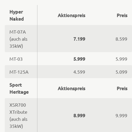
Hyper
Aktionspreis
Preis
Naked
MT-07A
7.199
(auch als
8.599
35kW)
5.999
MT-03
5.999
MT-125A
4.599
5.099
Sport
Aktionspreis
Preis
Heritage
XSR700
XTribute
8.999
9.999
(auch als
35kW)