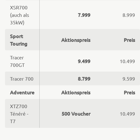
XSR700
7.999
(auch als
8.999
35kW)
Sport
Aktionspreis
Preis
Touring
Tracer
9.499
10.499
700GT
8.799
Tracer 700
9.599
Adventure
Aktionspreis
Preis
XTZ700
500 Voucher
Ténéré -
10.499
T7