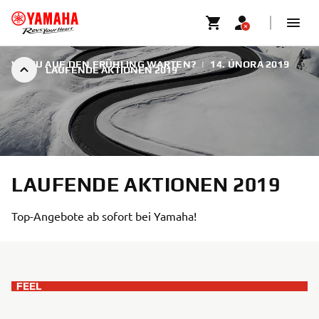
WOZU AUF DEN FRÜHLING WARTEN?
|
14. ÚNORA 2019
LAUFENDE AKTIONEN 2019
LAUFENDE AKTIONEN 2019
Top-Angebote ab sofort bei Yamaha!