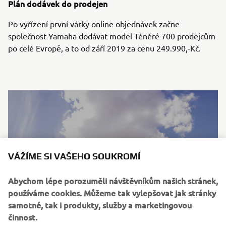
Plán dodávek do prodejen
Po vyřízení první várky online objednávek začne
společnost Yamaha dodávat model Ténéré 700 prodejcům
po celé Evropě, a to od září 2019 za cenu 249.990,-Kč.
VÁŽÍME SI VAŠEHO SOUKROMÍ
Abychom lépe porozuměli návštěvníkům našich stránek,
používáme cookies. Můžeme tak vylepšovat jak stránky
samotné, tak i produkty, služby a marketingovou
činnost.