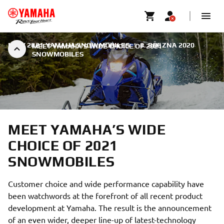
NEW 2021 YAMAHA SNOWMOBILES
|
8. BŘEZNA 2020
MEET YAMAHA’S WIDE CHOICE OF 2021
SNOWMOBILES
MEET YAMAHA’S WIDE
CHOICE OF 2021
SNOWMOBILES
Customer choice and wide performance capability have
been watchwords at the forefront of all recent product
development at Yamaha. The result is the announcement
of an even wider, deeper line-up of latest-technology