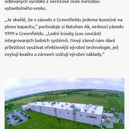
odlévaných výrobků z nerezové oceli metodou
vytavitelného vosku.
„Je skvělé, že v závodu v Greenfieldu jedeme konečně na
plnou kapacitu,“ pochvaluje si Batuhan Ak, vedoucí závodu
YPPI v Greenfieldu. „Lodní šrouby jsou součástí
integrovaných lodních systémů. Nový závod nám dává
příležitost využívat efektivnější výrobní technologie, jež
zvyšují kvalitu a zároveň snižují výrobní náklady.“