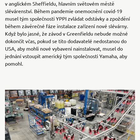
v anglickém Sheffieldu, hlavním světovém městě
slévárenství. Během pandemie onemocnění covid-19
musel tým společnosti YPPI zvládat odstávky a zpoždění
během závěrečné fáze instalace zařízení nové slévárny.
Když bylo jasné, že závod v Greenfieldu nebude možné
dokončit včas, pokud se tito dodavatelé nedostanou do
USA, aby mohli nové vybavení nainstalovat, musel do
jednání vstoupit americký tým společnosti Yamaha, aby
pomohl.