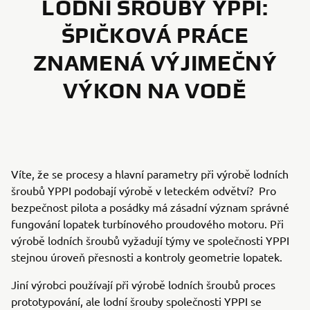
LODNÍ ŠROUBY YPPI:
ŠPIČKOVÁ PRÁCE
ZNAMENÁ VÝJIMEČNÝ
VÝKON NA VODĚ
Víte, že se procesy a hlavní parametry při výrobě lodních
šroubů YPPI podobají výrobě v leteckém odvětví? Pro
bezpečnost pilota a posádky má zásadní význam správné
fungování lopatek turbínového proudového motoru. Při
výrobě lodních šroubů vyžadují týmy ve společnosti YPPI
stejnou úroveň přesnosti a kontroly geometrie lopatek.
Jiní výrobci používají při výrobě lodních šroubů proces
prototypování, ale lodní šrouby společnosti YPPI se