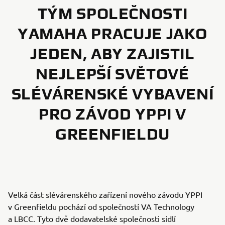
TÝM SPOLEČNOSTI
YAMAHA PRACUJE JAKO
JEDEN, ABY ZAJISTIL
NEJLEPŠÍ SVĚTOVÉ
SLÉVÁRENSKÉ VYBAVENÍ
PRO ZÁVOD YPPI V
GREENFIELDU
Velká část slévárenského zařízení nového závodu YPPI
v Greenfieldu pochází od společností VA Technology
a LBCC. Tyto dvě dodavatelské společnosti sídlí