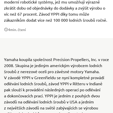
moderní robotické systémy, jež mu umožňují výrazně
zkrátit dobu od objednávky do dodávky a zvýšit výrobu o
víc než 67 procent. Závod YPPI díky tomu může
zákazníkům dodat více než 100 000 lodních šroubů ročně.
4
min. čtení
Yamaha koupila společnost Precision Propellers, Inc. v roce
2008. Skupina je jediným americkým výrobcem lodních
šroubů z nerezové oceli pro závěsné motory Yamaha.
V závodě YPPI v Greenfieldu se nyní kompletně provádí
odlévání lodních šroubů, závod YPPI v Ritteru v Indianě
pak slouží k provádění následných operací po odlévání
a dokončovacích prací. YPPI je jedním z pouhých dvou
závodů na odlévání lodních šroubů v USA a jedním
z největších závodů na světě zabývajících se výrobou