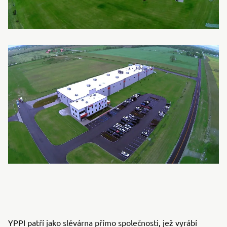
YPPI patří jako slévárna přímo společnosti, jež vyrábí