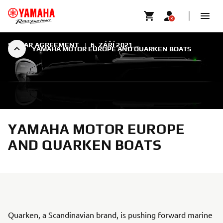
5-YEAR AGREEMENT
|
6. ZÁŘÍ 2021
YAMAHA MOTOR EUROPE AND QUARKEN BOATS
YAMAHA MOTOR EUROPE
AND QUARKEN BOATS
Quarken, a Scandinavian brand, is pushing forward marine