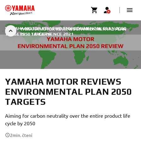
YAMAHA MOTOR REVIEWS ENVIRONMENTAL PLAN 2050
YAMAHA MOTOR REVIEWS ENVIRONMENTAL PLAN
TARGETS
2050 TARGETS
|
18. ČERVENCE 2021
YAMAHA MOTOR REVIEWS
ENVIRONMENTAL PLAN 2050
TARGETS
Aiming for carbon neutrality over the entire product life
cycle by 2050
2
min. čtení