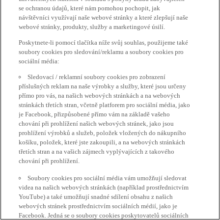
se ochranou údajů, které nám pomohou pochopit, jak
návštěvníci využívají naše webové stránky a které zlepšují naše
webové stránky, produkty, služby a marketingové úsilí.
Poskytnete-li pomocí tlačítka níže svůj souhlas, použijeme také
soubory cookies pro sledování/reklamu a soubory cookies pro
sociální média:
Sledovací / reklamní soubory cookies pro zobrazení
příslušných reklam na naše výrobky a služby, které jsou určeny
přímo pro vás, na našich webových stránkách a na webových
stránkách třetích stran, včetně platforem pro sociální média, jako
je Facebook, přizpůsobené přímo vám na základě vašeho
chování při prohlížení našich webových stránek, jako jsou
prohlížení výrobků a služeb, položek vložených do nákupního
košíku, položek, které jste zakoupili, a na webových stránkách
třetích stran a na vašich zájmech vyplývajících z takového
chování při prohlížení.
Soubory cookies pro sociální média vám umožňují sledovat
videa na našich webových stránkách (například prostřednictvím
YouTube) a také umožňují snadné sdílení obsahu z našich
webových stránek prostřednictvím sociálních médií, jako je
Facebook. Jedná se o soubory cookies poskytovatelů sociálních