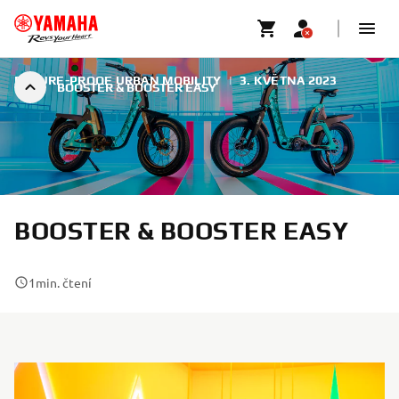
FUTURE-PROOF URBAN MOBILITY
|
3. KVĚTNA 2023
BOOSTER & BOOSTER EASY
BOOSTER & BOOSTER EASY
1
min. čtení