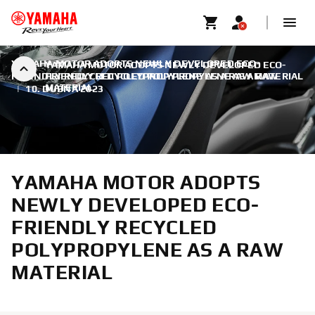
YAMAHA MOTOR ADOPTS NEWLY DEVELOPED ECO-
YAMAHA MOTOR ADOPTS NEWLY DEVELOPED ECO-
FRIENDLY RECYCLED POLYPROPYLENE AS A RAW MATERIAL
FRIENDLY RECYCLED POLYPROPYLENE AS A RAW
MATERIAL
|
10. DUBNA 2023
YAMAHA MOTOR ADOPTS
NEWLY DEVELOPED ECO-
FRIENDLY RECYCLED
POLYPROPYLENE AS A RAW
MATERIAL