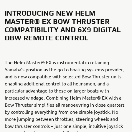
INTRODUCING NEW HELM
MASTER® EX BOW THRUSTER
COMPATIBILITY AND 6X9 DIGITAL
DBW REMOTE CONTROL
The Helm Master® EX is instrumental in retaining
Yamaha’s position as the go-to boating systems provider,
and is now compatible with selected Bow Thruster units,
enabling additional control to all helmsmen, and a
particular advantage to those on larger boats with
increased windage. Combining Helm Master® EX with a
Bow Thruster simplifies all manoeuvring in close quarters
by controlling everything from one simple joystick. No
more jumping between throttles, steering wheels and
bow thruster controls – just one simple, intuitive joystick