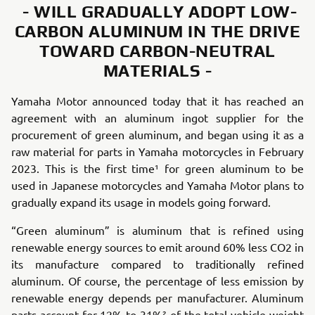
- WILL GRADUALLY ADOPT LOW-
CARBON ALUMINUM IN THE DRIVE
TOWARD CARBON-NEUTRAL
MATERIALS -
Yamaha Motor announced today that it has reached an
agreement with an aluminum ingot supplier for the
procurement of green aluminum, and began using it as a
raw material for parts in Yamaha motorcycles in February
2023. This is the first time¹ for green aluminum to be
used in Japanese motorcycles and Yamaha Motor plans to
gradually expand its usage in models going forward.
“Green aluminum” is aluminum that is refined using
renewable energy sources to emit around 60% less CO2 in
its manufacture compared to traditionally refined
aluminum. Of course, the percentage of less emission by
renewable energy depends per manufacturer. Aluminum
parts account for 12% to 31%² of the total vehicle weight