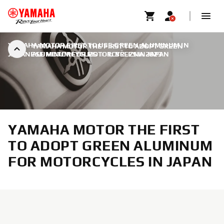
YAMAHA MOTOR FIRST TO USE GREEN ALUMINUM IN
YAMAHA MOTOR THE FIRST TO ADOPT GREEN
JAPANESE MOTORCYCLES
ALUMINUM FOR MOTORCYCLES IN JAPAN
|
1. BŘEZNA 2023
YAMAHA MOTOR THE FIRST
TO ADOPT GREEN ALUMINUM
FOR MOTORCYCLES IN JAPAN