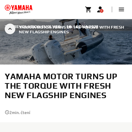
THE REVOLUTION EVOLVES
|
16. LEDNA 2023
YAMAHA MOTOR TURNS UP THE TORQUE WITH FRESH
NEW FLAGSHIP ENGINES
YAMAHA MOTOR TURNS UP
THE TORQUE WITH FRESH
NEW FLAGSHIP ENGINES
2
min. čtení