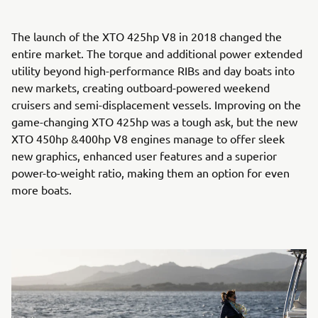
The launch of the XTO 425hp V8 in 2018 changed the
entire market. The torque and additional power extended
utility beyond high-performance RIBs and day boats into
new markets, creating outboard-powered weekend
cruisers and semi-displacement vessels. Improving on the
game-changing XTO 425hp was a tough ask, but the new
XTO 450hp &400hp V8 engines manage to offer sleek
new graphics, enhanced user features and a superior
power-to-weight ratio, making them an option for even
more boats.