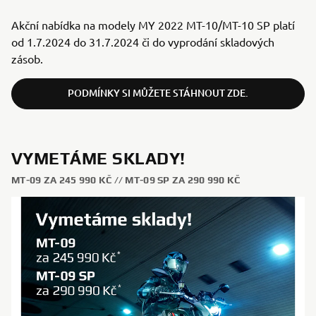
Akční nabídka na modely MY 2022 MT-10/MT-10 SP platí
od 1.7.2024 do 31.7.2024 či do vyprodání skladových
zásob.
PODMÍNKY SI MŮŽETE STÁHNOUT ZDE.
VYMETÁME SKLADY!
MT-09 ZA 245 990 KČ // MT-09 SP ZA 290 990 KČ