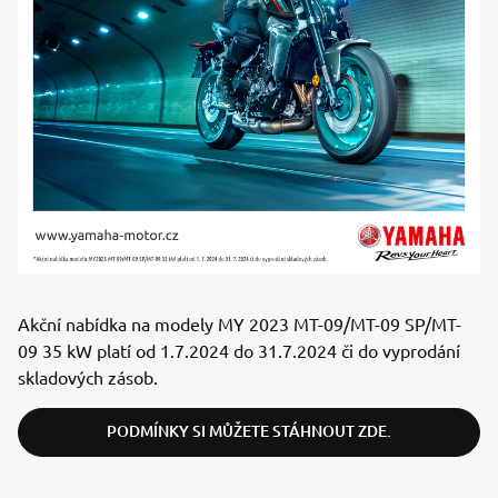
Akční nabídka na modely MY 2023 MT-09/MT-09 SP/MT-
09 35 kW platí od 1.7.2024 do 31.7.2024 či do vyprodání
skladových zásob.
PODMÍNKY SI MŮŽETE STÁHNOUT ZDE.