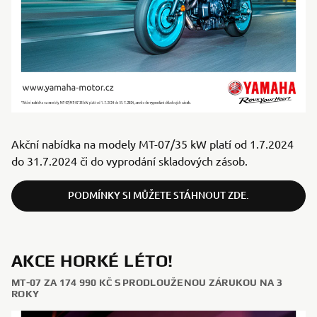
Akční nabídka na modely MT-07/35 kW platí od 1.7.2024
do 31.7.2024 či do vyprodání skladových zásob.
PODMÍNKY SI MŮŽETE STÁHNOUT ZDE.
AKCE HORKÉ LÉTO!
MT-07 ZA 174 990 KČ S PRODLOUŽENOU ZÁRUKOU NA 3
ROKY