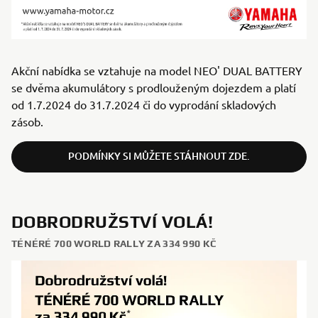
Akční nabídka se vztahuje na model NEO' DUAL BATTERY
se dvěma akumulátory s prodlouženým dojezdem a platí
od 1.7.2024 do 31.7.2024 či do vyprodání skladových
zásob.
PODMÍNKY SI MŮŽETE STÁHNOUT ZDE.
DOBRODRUŽSTVÍ VOLÁ!
TÉNÉRÉ 700 WORLD RALLY ZA 334 990 KČ