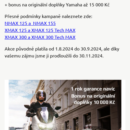
+ bonus na originální doplňky Yamaha až 15 000 Kč
Přesné podmínky kampaně naleznete zde:
NMAX 125 a NMAX 155
XMAX 125 a XMAX 125 Tech MAX
XMAX 300 a XMAX 300 Tech MAX
Akce původně platila od 1.8.2024 do 30.9.2024, ale díky
vašemu zájmu jsme ji prodloužili do 30.11.2024.