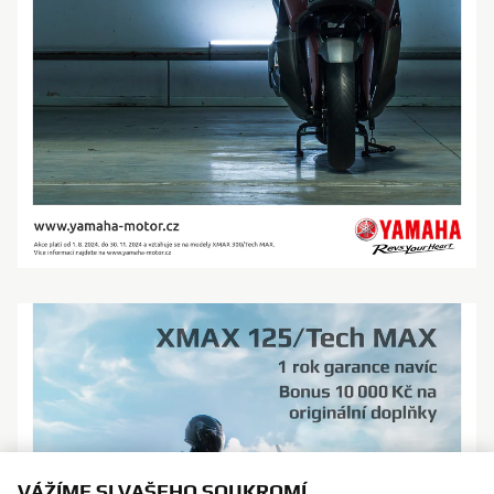
VÁŽÍME SI VAŠEHO SOUKROMÍ