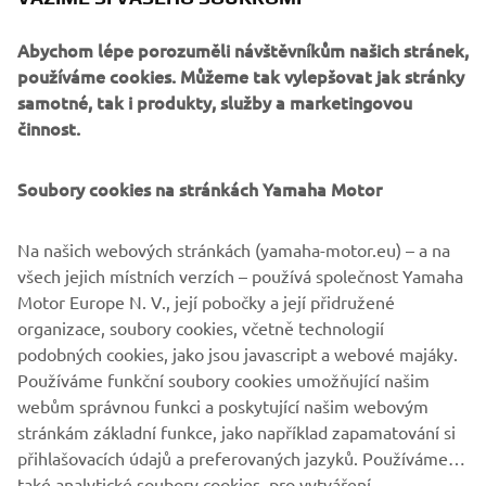
Abychom lépe porozuměli návštěvníkům našich stránek,
používáme cookies. Můžeme tak vylepšovat jak stránky
samotné, tak i produkty, služby a marketingovou
činnost.
Soubory cookies na stránkách Yamaha Motor
Na našich webových stránkách (yamaha-motor.eu) – a na
všech jejich místních verzích – používá společnost Yamaha
Motor Europe N. V., její pobočky a její přidružené
organizace, soubory cookies, včetně technologií
podobných cookies, jako jsou javascript a webové majáky.
Používáme funkční soubory cookies umožňující našim
KOMPLETNÍ NABÍDKA SKÚTRŮ
webům správnou funkci a poskytující našim webovým
stránkám základní funkce, jako například zapamatování si
přihlašovacích údajů a preferovaných jazyků. Používáme
také analytické soubory cookies, pro vytváření