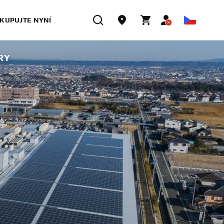
KUPUJTE NYNÍ
RY