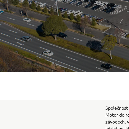
Společnost 
Motor do ro
závodech, v
iniciativy, 