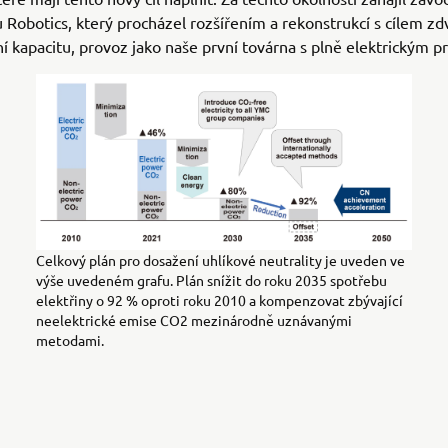
obotics, který procházel rozšířením a rekonstrukcí s cílem zd
í kapacitu, provoz jako naše první továrna s plně elektrickým 
Celkový plán pro dosažení uhlíkové neutrality je uveden ve
výše uvedeném grafu. Plán snížit do roku 2035 spotřebu
elektřiny o 92 % oproti roku 2010 a kompenzovat zbývající
neelektrické emise CO2 mezinárodně uznávanými
metodami.