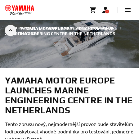
YAMAHA MARINE EUROPEAN ENGINEERING CENTRE
|
YAMAHA MOTOR EUROPE LAUNCHES MARINE
26. SRPNA 2024
ENGINEERING CENTRE IN THE NETHERLANDS
YAMAHA MOTOR EUROPE
LAUNCHES MARINE
ENGINEERING CENTRE IN THE
NETHERLANDS
Tento zbrusu nový, nejmodernější provoz bude stavitelům
lodí poskytovat vhodné podmínky pro testování, jedinečné
v oboru v Evropě.