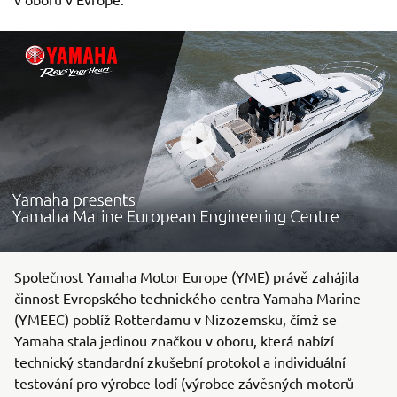
Společnost Yamaha Motor Europe (YME) právě zahájila
činnost Evropského technického centra Yamaha Marine
(YMEEC) poblíž Rotterdamu v Nizozemsku, čímž se
Yamaha stala jedinou značkou v oboru, která nabízí
technický standardní zkušební protokol a individuální
testování pro výrobce lodí (výrobce závěsných motorů -