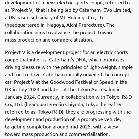
development of a new electric sports coupé, referred to
as 'Project V,' that is being led by Caterham EVo Limited,
a UK-based subsidiary of VT Holdings Co., Ltd.
(headquartered in Nagoya, Aichi Prefecture). The
collaboration aims to advance the project toward
mass production and commercialisation.
Project V is a development project for an electric sports
coupé that inherits Caterham's DNA, which prioritises
driving pleasure with the principles of light-weight, simple
and fun-to-drive. Caterham initially unveiled the concept
car Project V at the Goodwood Festival of Speed in the
UK in July 2023 and later at the Tokyo Auto Salon in
January 2024. Currently, in collaboration with Tokyo R&D
Co., Ltd. (headquartered in Chiyoda, Tokyo, hereafter
referred to as Tokyo R&D), they are progressing with the
development and production of a prototype vehicle,
targeting completion around mid-2025, with a view
toward mass production and commercialisation.