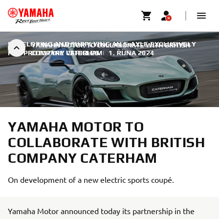
DEVELOPING AND SUPPLYING AN E-AXLE EXCLUSIVELY
YAMAHA MOTOR TO COLLABORATE WITH BRITISH
FOR PROTOTYPE VEHICLES
COMPANY CATERHAM
|
1. ŘÍJNA 2024
YAMAHA MOTOR TO
COLLABORATE WITH BRITISH
COMPANY CATERHAM
On development of a new electric sports coupé.
Yamaha Motor announced today its partnership in the