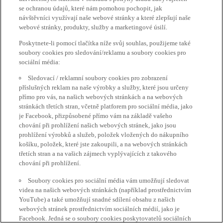
se ochranou údajů, které nám pomohou pochopit, jak
návštěvníci využívají naše webové stránky a které zlepšují naše
webové stránky, produkty, služby a marketingové úsilí.
Poskytnete-li pomocí tlačítka níže svůj souhlas, použijeme také
soubory cookies pro sledování/reklamu a soubory cookies pro
sociální média:
Sledovací / reklamní soubory cookies pro zobrazení
příslušných reklam na naše výrobky a služby, které jsou určeny
přímo pro vás, na našich webových stránkách a na webových
stránkách třetích stran, včetně platforem pro sociální média, jako
je Facebook, přizpůsobené přímo vám na základě vašeho
chování při prohlížení našich webových stránek, jako jsou
prohlížení výrobků a služeb, položek vložených do nákupního
košíku, položek, které jste zakoupili, a na webových stránkách
třetích stran a na vašich zájmech vyplývajících z takového
chování při prohlížení.
Soubory cookies pro sociální média vám umožňují sledovat
videa na našich webových stránkách (například prostřednictvím
YouTube) a také umožňují snadné sdílení obsahu z našich
webových stránek prostřednictvím sociálních médií, jako je
Facebook. Jedná se o soubory cookies poskytovatelů sociálních