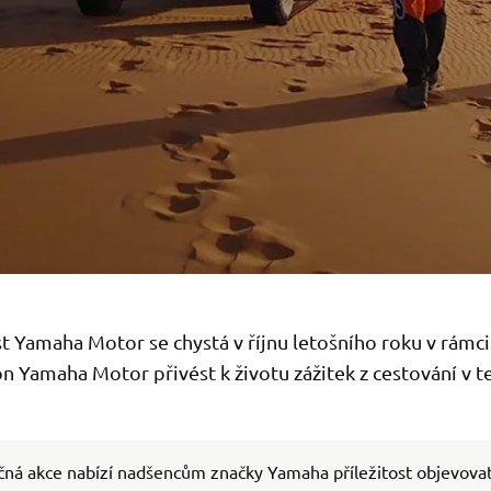
t Yamaha Motor se chystá v říjnu letošního roku v rámci
n Yamaha Motor přivést k životu zážitek z cestování v t
čná akce nabízí nadšencům značky Yamaha příležitost objevova