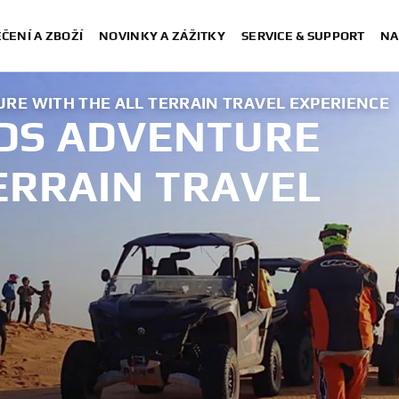
ČENÍ A ZBOŽÍ
NOVINKY A ZÁŽITKY
SERVICE & SUPPORT
NA
E WITH THE ALL TERRAIN TRAVEL EXPERIENCE
DS ADVENTURE
ERRAIN TRAVEL