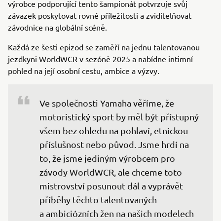
výrobce podporující tento šampionát potvrzuje svůj
závazek poskytovat rovné příležitosti a zviditelňovat
závodnice na globální scéně.
Každá ze šesti epizod se zaměří na jednu talentovanou
jezdkyni WorldWCR v sezóně 2025 a nabídne intimní
pohled na její osobní cestu, ambice a výzvy.
Ve společnosti Yamaha věříme, že 
motoristický sport by měl být přístupný 
všem bez ohledu na pohlaví, etnickou 
příslušnost nebo původ. Jsme hrdí na 
to, že jsme jediným výrobcem pro 
závody WorldWCR, ale chceme toto 
mistrovství posunout dál a vyprávět 
příběhy těchto talentovaných 
a ambiciózních žen na našich modelech 