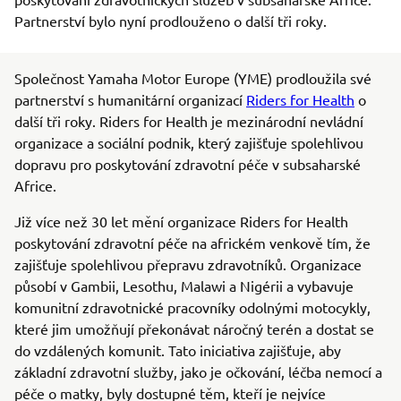
Partnerství bylo nyní prodlouženo o další tři roky.
Společnost Yamaha Motor Europe (YME) prodloužila své
partnerství s humanitární organizací
Riders for Health
o
další tři roky. Riders for Health je mezinárodní nevládní
organizace a sociální podnik, který zajišťuje spolehlivou
dopravu pro poskytování zdravotní péče v subsaharské
Africe.
Již více než 30 let mění organizace Riders for Health
poskytování zdravotní péče na africkém venkově tím, že
zajišťuje spolehlivou přepravu zdravotníků. Organizace
působí v Gambii, Lesothu, Malawi a Nigérii a vybavuje
komunitní zdravotnické pracovníky odolnými motocykly,
které jim umožňují překonávat náročný terén a dostat se
do vzdálených komunit. Tato iniciativa zajišťuje, aby
základní zdravotní služby, jako je očkování, léčba nemocí a
péče o matky, byly dostupné těm, kteří je nejvíce