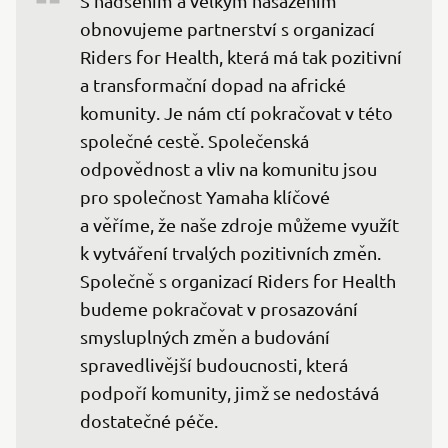
S nadšením a velkým nasazením 
obnovujeme partnerství s organizací 
Riders for Health, která má tak pozitivní 
a transformační dopad na africké 
komunity. Je nám ctí pokračovat v této 
společné cestě. Společenská 
odpovědnost a vliv na komunitu jsou 
pro společnost Yamaha klíčové 
a věříme, že naše zdroje můžeme využít 
k vytváření trvalých pozitivních změn. 
Společně s organizací Riders for Health 
budeme pokračovat v prosazování 
smysluplných změn a budování 
spravedlivější budoucnosti, která 
podpoří komunity, jimž se nedostává 
dostatečné péče.