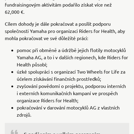
fundraisingovým aktivitám podařilo získat více než
62,000 €.
Cílem dohody je dále pokračovat a posílit podporu
společnosti Yamaha pro organizaci Riders for Health, aby
mohla pokračovat ve své důležité práci:
pomoc při obměně a údržbě jejich flotily motocyklů
Yamaha AG, a to i v dalších regionech, kde Riders for
Health působí;
úzké spolupráci s organizací Two Wheels for Life za
účelem získávání finančních prostředků;
zvyšování povědomí o projektu, podporou interních
i externích komunikačních kampaní ve prospěch
organizace Riders for Health;
pokračování v darování motocyklů AG z vlastních
zdrojů.