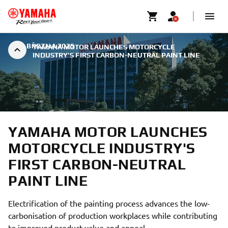
|
2. BŘEZNA 2025
YAMAHA MOTOR LAUNCHES MOTORCYCLE
INDUSTRY'S FIRST CARBON-NEUTRAL PAINT LINE
YAMAHA MOTOR LAUNCHES
MOTORCYCLE INDUSTRY'S
FIRST CARBON-NEUTRAL
PAINT LINE
Electrification of the painting process advances the low-
carbonisation of production workplaces while contributing
to improved product value and appeal.