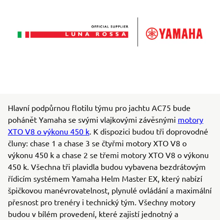
Hlavní podpůrnou flotilu týmu pro jachtu AC75 bude
pohánět Yamaha se svými vlajkovými závěsnými
motory
XTO V8 o výkonu 450 k
. K dispozici budou tři doprovodné
čluny: chase 1 a chase 3 se čtyřmi motory XTO V8 o
výkonu 450 k a chase 2 se třemi motory XTO V8 o výkonu
450 k. Všechna tři plavidla budou vybavena bezdrátovým
řídicím systémem Yamaha Helm Master EX, který nabízí
špičkovou manévrovatelnost, plynulé ovládání a maximální
přesnost pro trenéry i technický tým. Všechny motory
budou v bílém provedení, které zajistí jednotný a