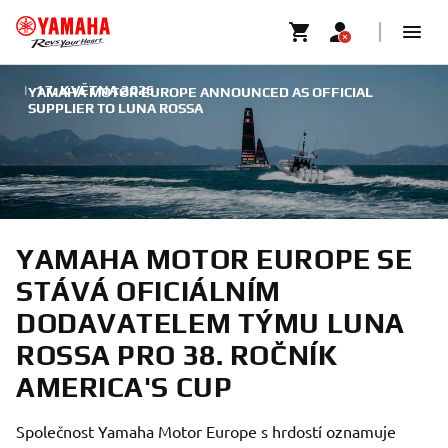
|
17. KVĚTNA 2026
YAMAHA MOTOR EUROPE ANNOUNCED AS OFFICIAL
SUPPLIER TO LUNA ROSSA
YAMAHA MOTOR EUROPE SE
STÁVÁ OFICIÁLNÍM
DODAVATELEM TÝMU LUNA
ROSSA PRO 38. ROČNÍK
AMERICA'S CUP
Společnost Yamaha Motor Europe s hrdostí oznamuje