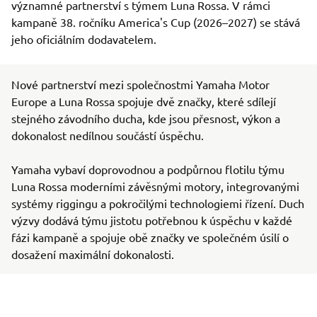
významné partnerství s týmem Luna Rossa. V rámci
kampaně 38. ročníku America's Cup (2026–2027) se stává
jeho oficiálním dodavatelem.
Nové partnerství mezi společnostmi Yamaha Motor
Europe a Luna Rossa spojuje dvě značky, které sdílejí
stejného závodního ducha, kde jsou přesnost, výkon a
dokonalost nedílnou součástí úspěchu.
Yamaha vybaví doprovodnou a podpůrnou flotilu týmu
Luna Rossa moderními závěsnými motory, integrovanými
systémy riggingu a pokročilými technologiemi řízení. Duch
výzvy dodává týmu jistotu potřebnou k úspěchu v každé
fázi kampaně a spojuje obě značky ve společném úsilí o
dosažení maximální dokonalosti.